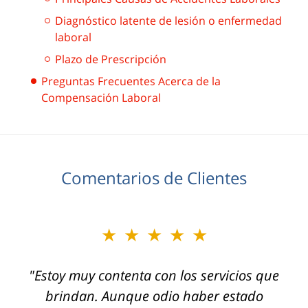
Diagnóstico latente de lesión o enfermedad
laboral
Plazo de Prescripción
Preguntas Frecuentes Acerca de la
Compensación Laboral
Comentarios de Clientes
★★★★★
"Usé los servicios de Jeffrey Glassman Injury
Lawyers para un doloroso y frustrante caso