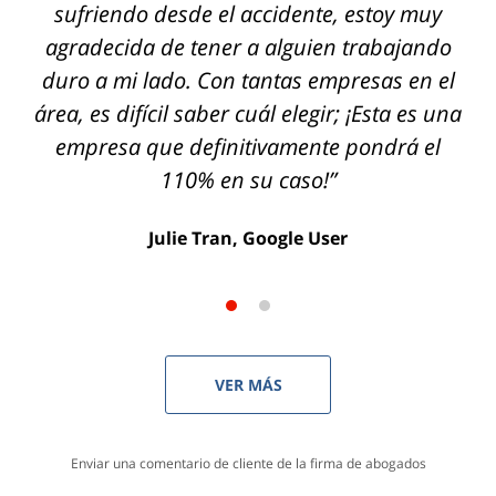
de compensación laboral y tuve una
experiencia absolutamente fantástica.
Fueron atentos, profesionales, expertos,
transparentes y genuinamente cuidadosos.
No puedo recomendarlos lo
suficientemente."
Anna K, Usuaria de Yelp
VER MÁS
Enviar una comentario de cliente de la firma de abogados