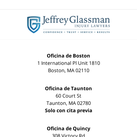
Oficina de Boston
1 International Pl Unit 1810
Boston
,
MA
02110
Oficina de Taunton
60 Court St
Taunton
,
MA
02780
Solo con cita previa
Oficina de Quincy
308 Victory Rd