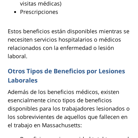
visitas médicas)
Prescripciones
Estos beneficios están disponibles mientras se
necesiten servicios hospitalarios o médicos
relacionados con la enfermedad o lesión
laboral.
Otros Tipos de Beneficios por Lesiones
Laborales
Además de los beneficios médicos, existen
esencialmente cinco tipos de beneficios
disponibles para los trabajadores lesionados o
los sobrevivientes de aquellos que fallecen en
el trabajo en Massachusetts: