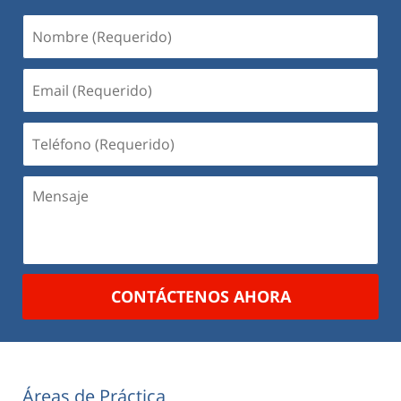
Nombre
(Requerido)
Email
(Requerido)
Teléfono
(Requerido)
Mensaje
CONTÁCTENOS AHORA
Áreas de Práctica