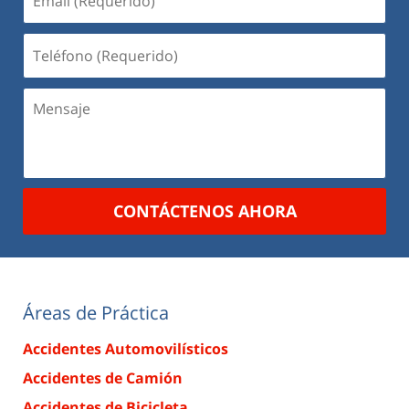
(Requerido)
Teléfono
(Requerido)
Mensaje
CONTÁCTENOS AHORA
Áreas de Práctica
Accidentes Automovilísticos
Accidentes de Camión
Accidentes de Bicicleta