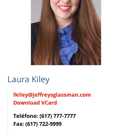
Laura Kiley
lkiley@jeffreysglassman.com
Download VCard
Teléfono: (617) 777-7777
Fax: (617) 722-9999